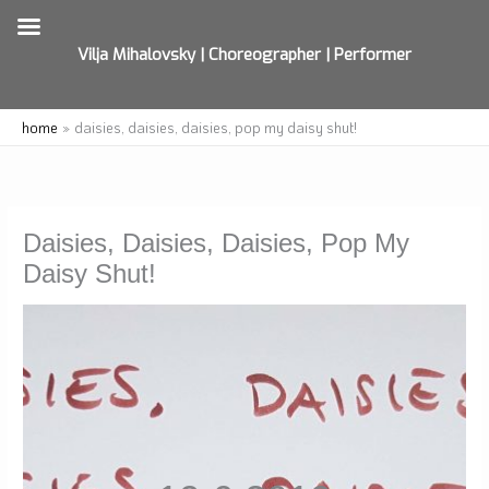
Vilja Mihalovsky | Choreographer | Performer
Skip
home
daisies, daisies, daisies, pop my daisy shut!
to
content
Daisies, Daisies, Daisies, Pop My
Daisy Shut!